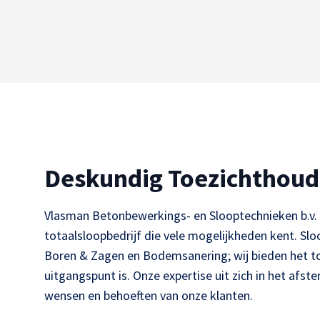
Deskundig Toezichthoud
Vlasman Betonbewerkings- en Slooptechnieken b.v. u
totaalsloopbedrijf die vele mogelijkheden kent. Sl
Boren & Zagen en Bodemsanering; wij bieden het to
uitgangspunt is. Onze expertise uit zich in het af
wensen en behoeften van onze klanten.