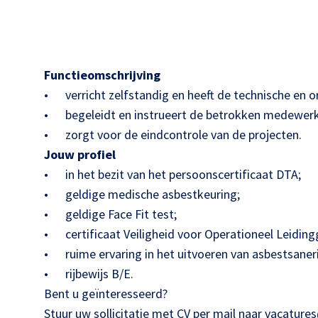
Functieomschrijving
• verricht zelfstandig en heeft de technische en 
• begeleidt en instrueert de betrokken medewerk
• zorgt voor de eindcontrole van de projecten.
Jouw profiel
• in het bezit van het persoonscertificaat DTA;
• geldige medische asbestkeuring;
• geldige Face Fit test;
• certificaat Veiligheid voor Operationeel Leidin
• ruime ervaring in het uitvoeren van asbestsan
• rijbewijs B/E.
Bent u geïnteresseerd?
Stuur uw sollicitatie met CV per mail naar vacatur