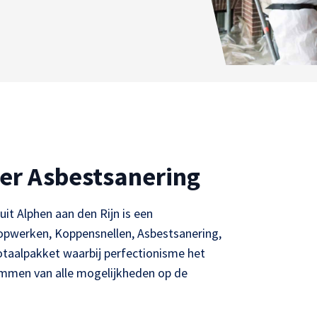
er Asbestsanering
it Alphen aan den Rijn is een
oopwerken, Koppensnellen, Asbestsanering,
taalpakket waarbij perfectionisme het
stemmen van alle mogelijkheden op de