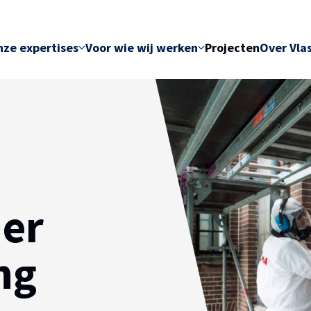
ze expertises
Voor wie wij werken
Projecten
Over Vla
er
ng