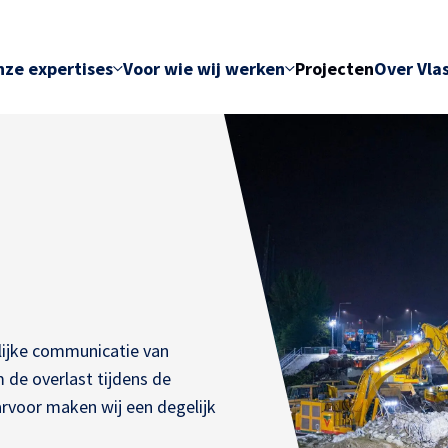
ze expertises
Voor wie wij werken
Projecten
Over Vla
elijke communicatie van
m de overlast tijdens de
voor maken wij een degelijk