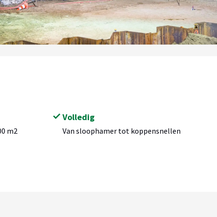
Volledig
000 m2
Van sloophamer tot koppensnellen