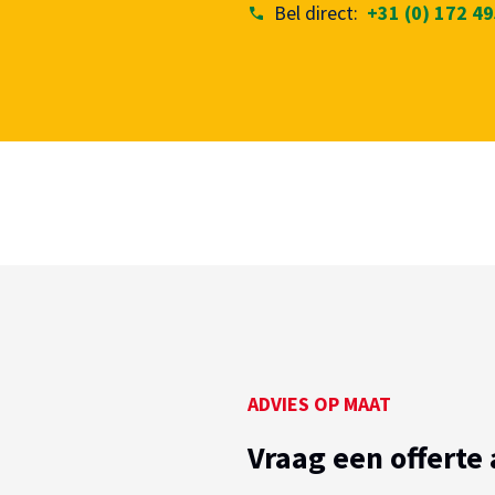
Bel direct:
+31 (0) 172 4
ADVIES OP MAAT
Vraag een offerte