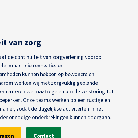
it van zorg
aat de continuïteit van zorgverlening voorop.
 de impact die renovatie- en
amheden kunnen hebben op bewoners en
arom werken wij met zorgvuldig geplande
lementeren we maatregelen om de verstoring tot
beperken. Onze teams werken op een rustige en
nier, zodat de dagelijkse activiteiten in het
der onnodige onderbrekingen kunnen doorgaan.
vragen
Contact