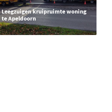
Leegzuigen kruipruimte woning
te Apeldoorn