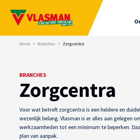
On
Home
>
Branches
>
Zorgcentra
BRANCHES
Zorgcentra
Voor wat betreft zorgcentra is een heldere en duid
wezenlijk belang. Vlasman is er alles aan gelegen o
werkzaamheden tot een minimum te beperken. Daar
plan van aanpak.