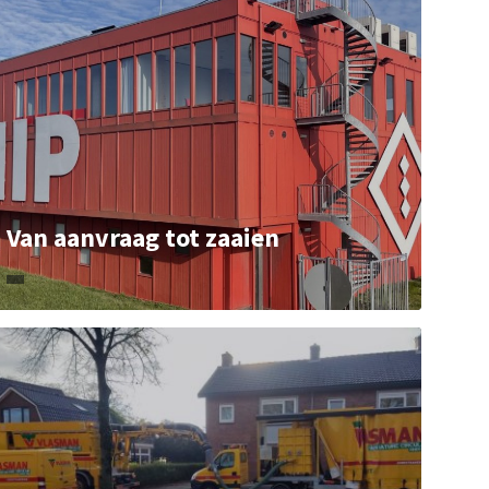
Van aanvraag tot zaaien