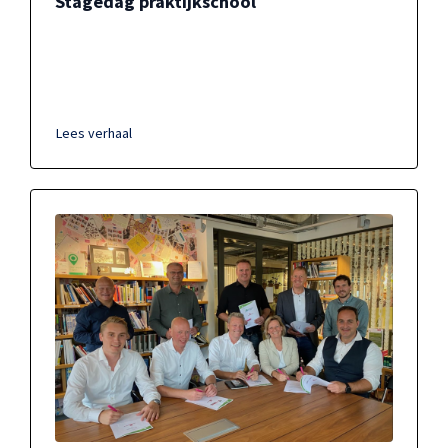
Stagedag praktijkschool
Lees verhaal