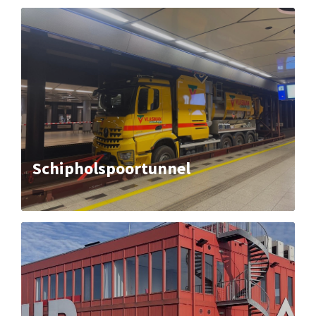
Schipholspoortunnel