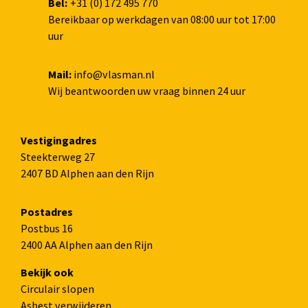
Bel:
+31 (0) 172 495 770
Bereikbaar op werkdagen van 08:00 uur tot 17:00
uur
Mail:
info@vlasman.nl
Wij beantwoorden uw vraag binnen 24 uur
Vestigingadres
Steekterweg 27
2407 BD Alphen aan den Rijn
Postadres
Postbus 16
2400 AA Alphen aan den Rijn
Bekijk ook
Circulair slopen
Asbest verwijderen