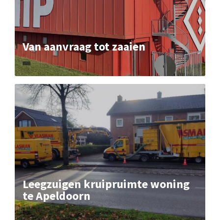
Van aanvraag tot zaaien
Leegzuigen kruipruimte woning
te Apeldoorn