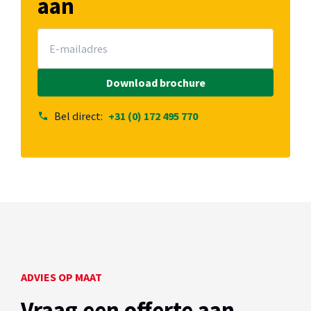
aan
Bel direct:
+31 (0) 172 495 770
ADVIES OP MAAT
Vraag een offerte aan