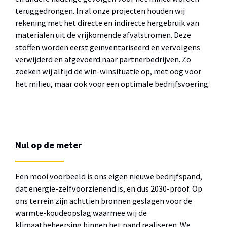
teruggedrongen. In al onze projecten houden wij
rekening met het directe en indirecte hergebruik van
materialen uit de vrijkomende afvalstromen. Deze
stoffen worden eerst geïnventariseerd en vervolgens
verwijderd en afgevoerd naar partnerbedrijven. Zo
zoeken wij altijd de win-winsituatie op, met oog voor
het milieu, maar ook voor een optimale bedrijfsvoering.
Nul op de meter
Een mooi voorbeeld is ons eigen nieuwe bedrijfspand,
dat energie-zelfvoorzienend is, en dus 2030-proof. Op
ons terrein zijn achttien bronnen geslagen voor de
warmte-koudeopslag waarmee wij de
klimaatbeheersing binnen het pand realiseren. We