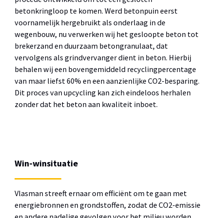
betonkringloop te komen. Werd betonpuin eerst
voornamelijk hergebruikt als onderlaag in de
wegenbouw, nu verwerken wij het gesloopte beton tot
brekerzand en duurzaam betongranulaat, dat
vervolgens als grindvervanger dient in beton. Hierbij
behalen wij een bovengemiddeld recyclingpercentage
van maar liefst 60% en een aanzienlijke CO2-besparing.
Dit proces van upcycling kan zich eindeloos herhalen
zonder dat het beton aan kwaliteit inboet.
Win-winsituatie
Vlasman streeft ernaar om efficiënt om te gaan met
energiebronnen en grondstoffen, zodat de CO2-emissie
en andere nadelige gevolgen voor het milieu worden