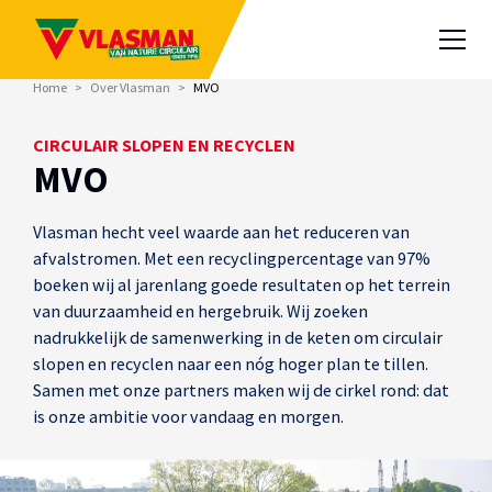
Home
>
Over Vlasman
>
MVO
CIRCULAIR SLOPEN EN RECYCLEN
MVO
Vlasman hecht veel waarde aan het reduceren van
afvalstromen. Met een recyclingpercentage van 97%
boeken wij al jarenlang goede resultaten op het terrein
van duurzaamheid en hergebruik. Wij zoeken
nadrukkelijk de samenwerking in de keten om circulair
slopen en recyclen naar een nóg hoger plan te tillen.
Samen met onze partners maken wij de cirkel rond: dat
is onze ambitie voor vandaag en morgen.