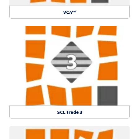
VCA**
SCL trede 3