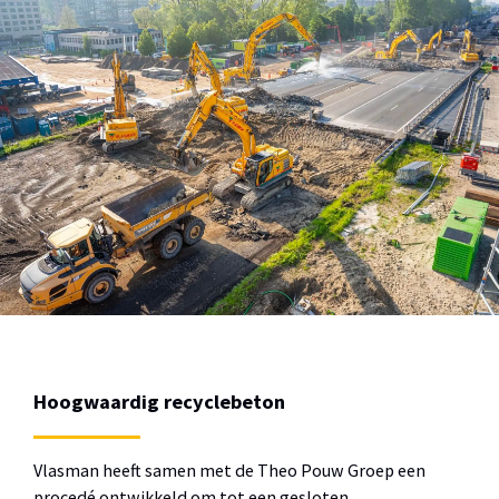
Hoogwaardig recyclebeton
Vlasman heeft samen met de Theo Pouw Groep een
procedé ontwikkeld om tot een gesloten