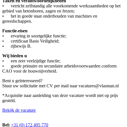
Taken en verantwoordelijkheden
• verricht zelfstandig alle voorkomende werkzaamheden op het
gebied van betonboren, zagen en frezen;
• het in goede staat onderhouden van machines en
gereedschappen.
Functie-eisen
• ervaring in soortgelijke functie;
• certificaat Basis Veiligheid;
• rijbewijs B.
Wij bieden u
• een zeer veelzijdige functie;
• goede primaire en secundaire arbeidsvoorwaarden conform
CAO voor de bouwnijverheid.
Bent u geïnteresseerd?
Stuur uw sollicitatie met CV per mail naar vacatures@vlasman.nl
*Acquisitie naar aanleiding van deze vacature wordt niet op prijs
gesteld.
Bekijk de vacature
Bel:
+31 (0) 172 495 770