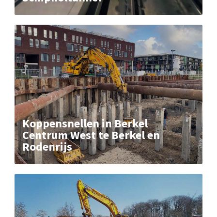
Koppensnellen in Berkel
Centrum West te Berkel en
Rodenrijs