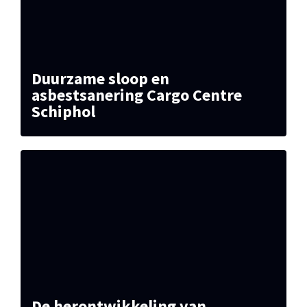
Duurzame sloop en
asbestsanering Cargo Centre
Schiphol
De herontwikkeling van