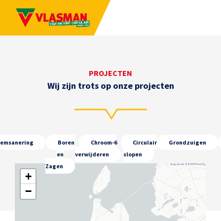
PROJECTEN
Wij zijn trots op onze projecten
emsanering
Boren
Chroom-6
Circulair
Grondzuigen
en
verwijderen
slopen
Zagen
+
−