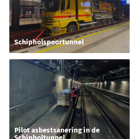
Schipholspoortunnel
Pilot asbestsanering in de
Schipholtunnel