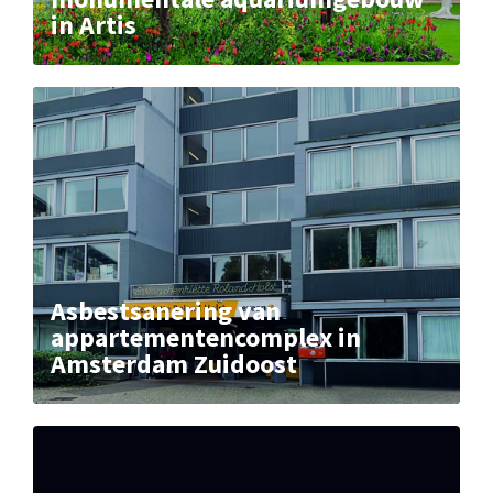
in Artis
Asbestsanering van
appartementencomplex in
Amsterdam Zuidoost