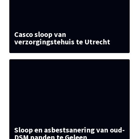
Casco sloop van
verzorgingstehuis te Utrecht
Sloop en asbestsanering van oud-
DSM panden te Geleen