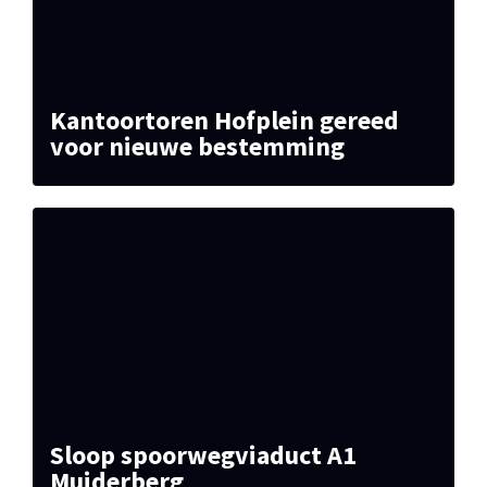
Kantoortoren Hofplein gereed
voor nieuwe bestemming
Sloop spoorwegviaduct A1
Muiderberg