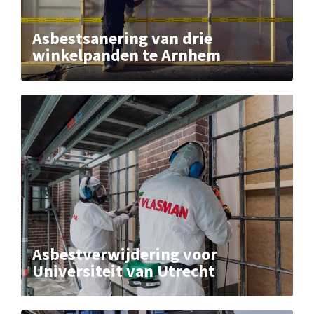
Asbestsanering van drie
winkelpanden te Arnhem
Asbestverwijdering voor
Universiteit van Utrecht